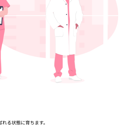
。
ばれる状態に育ちます。