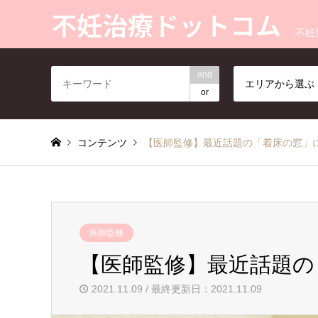
不妊治療ドットコム
不妊
and
エリアから選ぶ
or
コンテンツ
【医師監修】最近話題の「着床の窓」
医師監修
【医師監修】最近話題の
2021.11.09 / 最終更新日：2021.11.09