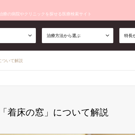
治療の病院やクリニックを探せる医療検索サイト
治療方法から選ぶ
特長
について解説
「着床の窓」について解説