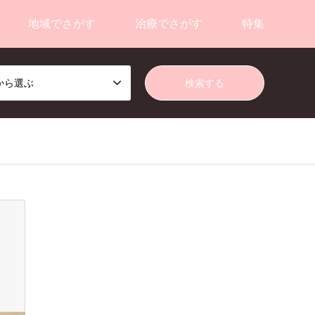
地域でさがす
治療でさがす
特集
から選ぶ