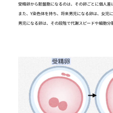
受精卵から胚盤胞になるのは、その卵ごとに個人差は
また、Y染色体を持ち、将来男児になる卵は、女児
男児になる卵は、その段階で代謝スピードや細胞分