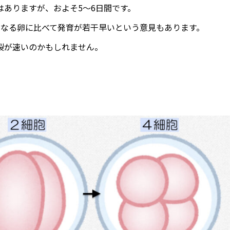
ありますが、およそ5〜6日間です。
になる卵に比べて発育が若干早いという意見もあります。
裂が速いのかもしれません。