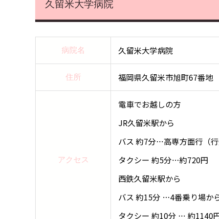
久留米大学病院
久留米大学病院
病院名
福岡県久留米市旭町67番地
住所
電車でお越しの方
JR久留米駅から
バス 約7分…高専方面行（
タクシー 約5分…約720円
アクセス
西鉄久留米駅から
バス 約15分 …4番乗り場
タクシー 約10分 … 約1140