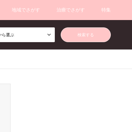
地域でさがす
治療でさがす
特集
から選ぶ