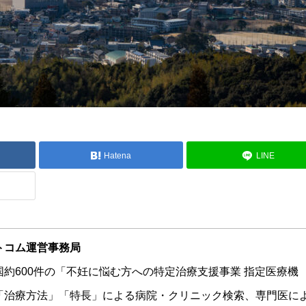
Hatena
LINE
ットコム運営事務局
約600件の「不妊に悩む方への特定治療支援事業 指定医療機
「治療方法」「特長」による病院・クリニック検索、専門医に