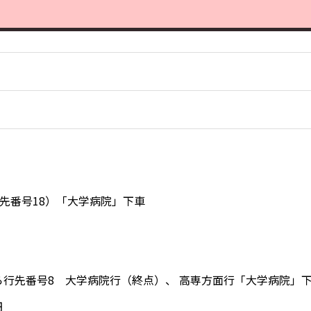
行先番号18）「大学病院」下車
から行先番号8 大学病院行（終点）、 高専方面行「大学病院」
円