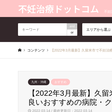
不妊治療ドットコム
不妊
and
エリアから選ぶ
or
コンテンツ
【2022年3月最新】久留米市で不妊
九州・沖縄
おすすめ
【2022年3月最新】久
良いおすすめの病院・
2022.03.14 / 最終更新日：2022.03.14