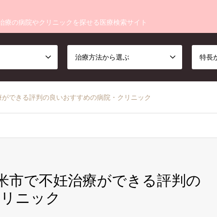
治療の病院やクリニックを探せる医療検索サイト
治療方法から選ぶ
特長
治療ができる評判の良いおすすめの病院・クリニック
留米市で不妊治療ができる評判の
クリニック