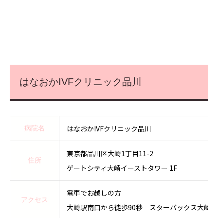
はなおかIVFクリニック品川
はなおかIVFクリニック品川
病院名
東京都品川区大崎1丁目11-2
住所
ゲートシティ大崎イーストタワー 1F
電車でお越しの方
アクセス
大崎駅南口から徒歩90秒 スターバックス大崎