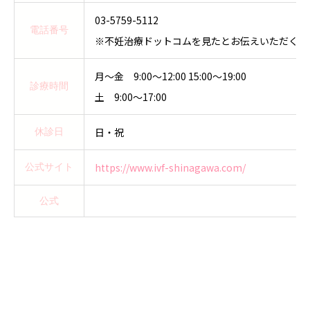
03-5759-5112
電話番号
※不妊治療ドットコムを見たとお伝えいただくと
月〜金 9:00〜12:00 15:00〜19:00
診療時間
土 9:00〜17:00
日・祝
休診日
https://www.ivf-shinagawa.com/
公式サイト
公式