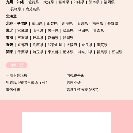
九州・沖縄
佐賀県
大分県
宮崎県
沖縄県
熊本県
福岡県
長崎県
鹿児島県
北海道
北陸・甲信越
富山県
山梨県
新潟県
石川県
福井県
長野県
東北
宮城県
山形県
岩手県
福島県
秋田県
青森県
東海
三重県
岐阜県
愛知県
静岡県
近畿
京都府
兵庫県
和歌山県
大阪府
奈良県
滋賀県
関東
千葉県
埼玉県
東京都
栃木県
神奈川県
群馬県
茨城県
治療方法
一般不妊治療
内視鏡手術
卵管鏡下卵管形成術（FT）
男性不妊
遺伝外来
高度生殖医療 (ART)