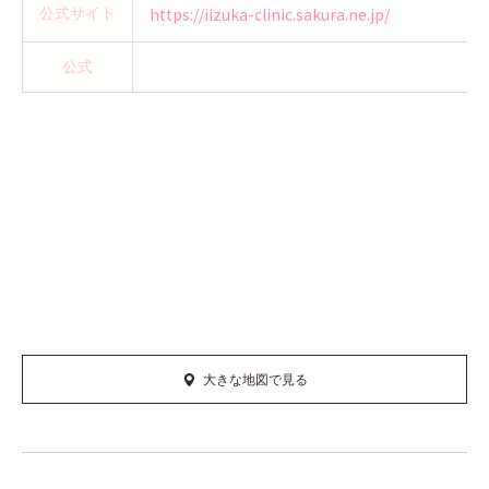
https://iizuka-clinic.sakura.ne.jp/
公式サイト
公式
大きな地図で見る