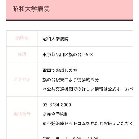
昭和大学病院
昭和大学病院
病院名
東京都品川区旗の台1-5-8
住所
電車でお越しの方
旗の台駅東口より徒歩約５分
アクセス
＊公共交通機関での詳しい情報は公式ホームペー
03-3784-8000
※完全予約制
電話番号
※不妊治療ドットコムを見たとお伝えいただくと
初診 月～土 8:00 ～ 11:00