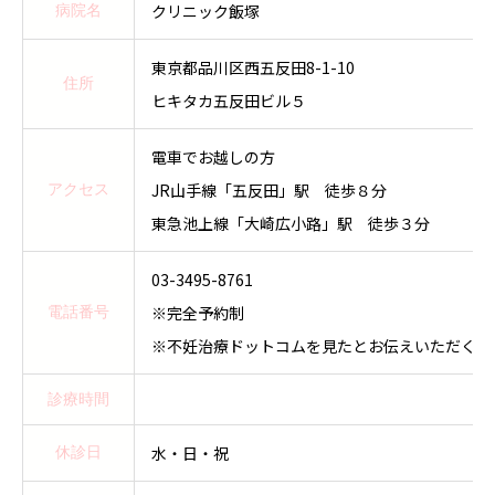
クリニック飯塚
病院名
東京都品川区西五反田8-1-10
住所
ヒキタカ五反田ビル５
電車でお越しの方
JR山手線「五反田」駅 徒歩８分
アクセス
東急池上線「大崎広小路」駅 徒歩３分
03-3495-8761
※完全予約制
電話番号
※不妊治療ドットコムを見たとお伝えいただくと
診療時間
水・日・祝
休診日