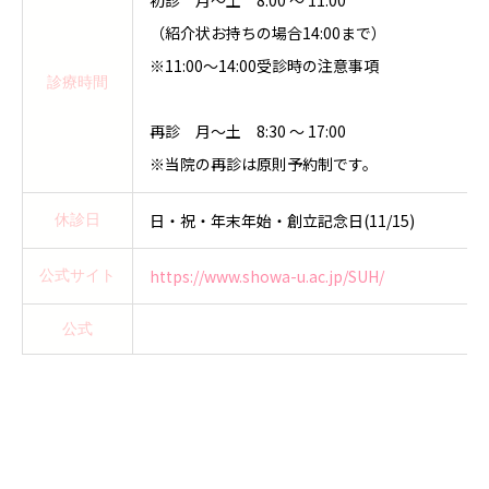
（紹介状お持ちの場合14:00まで）
※11:00～14:00受診時の注意事項
診療時間
再診 月～土 8:30 ～ 17:00
※当院の再診は原則予約制です。
日・祝・年末年始・創立記念日(11/15)
休診日
https://www.showa-u.ac.jp/SUH/
公式サイト
公式