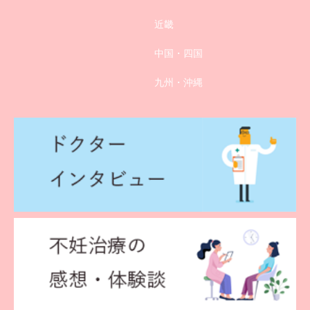
近畿
中国・四国
九州・沖縄