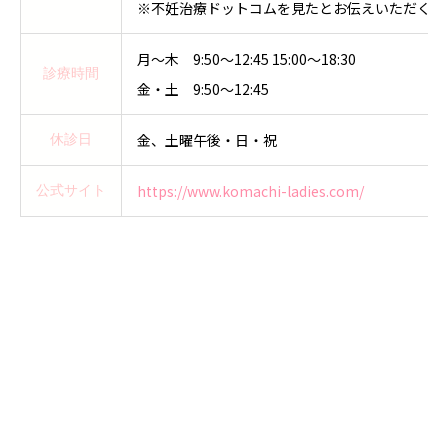
※不妊治療ドットコムを見たとお伝えいただくと
月〜木 9:50〜12:45 15:00〜18:30
診療時間
金・土 9:50〜12:45
金、土曜午後・日・祝
休診日
https://www.komachi-ladies.com/
公式サイト