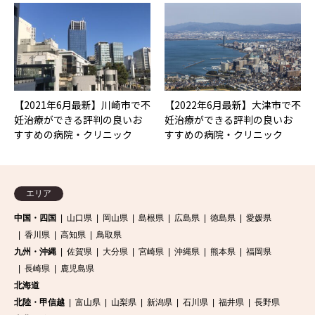
【2021年6月最新】川崎市で不
【2022年6月最新】大津市で不
妊治療ができる評判の良いお
妊治療ができる評判の良いお
すすめの病院・クリニック
すすめの病院・クリニック
エリア
中国・四国
山口県
岡山県
島根県
広島県
徳島県
愛媛県
香川県
高知県
鳥取県
九州・沖縄
佐賀県
大分県
宮崎県
沖縄県
熊本県
福岡県
長崎県
鹿児島県
北海道
北陸・甲信越
富山県
山梨県
新潟県
石川県
福井県
長野県