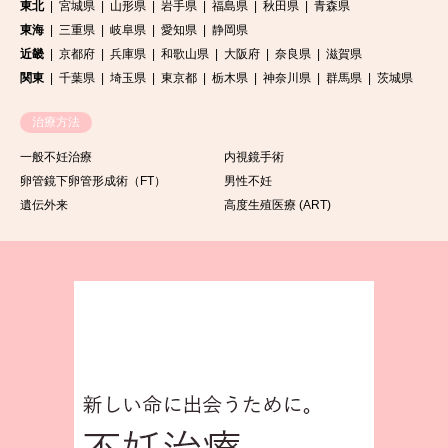
東北
宮城県
山形県
岩手県
福島県
秋田県
青森県
東海
三重県
岐阜県
愛知県
静岡県
近畿
京都府
兵庫県
和歌山県
大阪府
奈良県
滋賀県
関東
千葉県
埼玉県
東京都
栃木県
神奈川県
群馬県
茨城県
治療方法
一般不妊治療
内視鏡手術
卵管鏡下卵管形成術（FT）
男性不妊
遺伝外来
高度生殖医療 (ART)